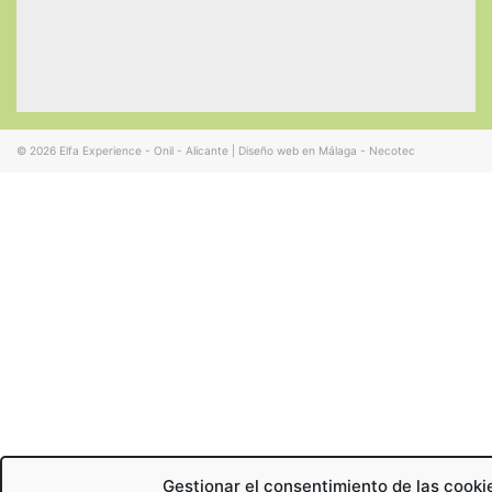
© 2026
Elfa Experience - Onil - Alicante
|
Diseño web en Málaga - Necotec
Gestionar el consentimiento de las cooki