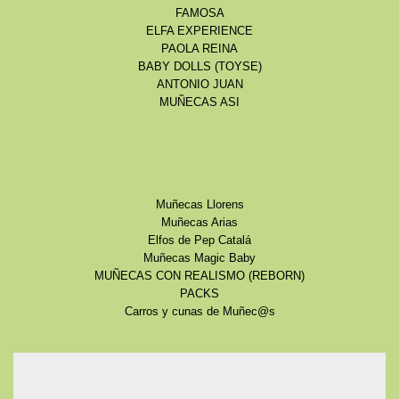
FAMOSA
ELFA EXPERIENCE
PAOLA REINA
BABY DOLLS (TOYSE)
ANTONIO JUAN
MUÑECAS ASI
Muñecas Llorens
Muñecas Arias
Elfos de Pep Catalá
Muñecas Magic Baby
MUÑECAS CON REALISMO (REBORN)
PACKS
Carros y cunas de Muñec@s