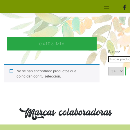
[aws_search_form]
Elfa Experience – Onil – Alicante
04103 MIA
Buscar
No se han encontrado productos que
coincidan con tu selección.
Marcas colaboradoras