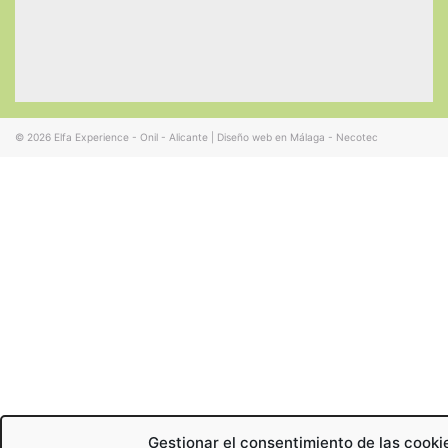
© 2026
Elfa Experience - Onil - Alicante
|
Diseño web en Málaga - Necotec
Gestionar el consentimiento de las cooki