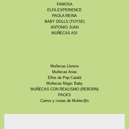
FAMOSA
ELFA EXPERIENCE
PAOLA REINA
BABY DOLLS (TOYSE)
ANTONIO JUAN
MUÑECAS ASI
Muñecas Llorens
Muñecas Arias
Elfos de Pep Catalá
Muñecas Magic Baby
MUÑECAS CON REALISMO (REBORN)
PACKS
Carros y cunas de Muñec@s