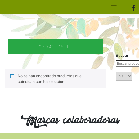
[aws_search_form]
Elfa Experience – Onil – Alicante
07042 PATRI
Buscar
No se han encontrado productos que
coincidan con tu selección.
Marcas colaboradoras