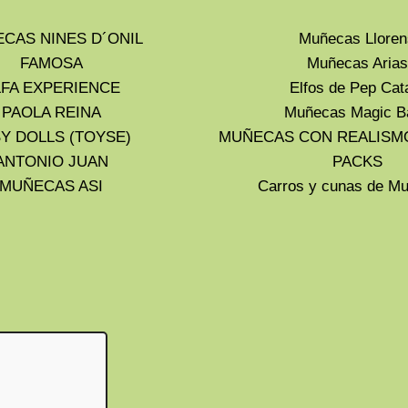
CAS NINES D´ONIL
Muñecas Lloren
FAMOSA
Muñecas Arias
LFA EXPERIENCE
Elfos de Pep Cat
PAOLA REINA
Muñecas Magic B
Y DOLLS (TOYSE)
MUÑECAS CON REALISM
ANTONIO JUAN
PACKS
MUÑECAS ASI
Carros y cunas de 