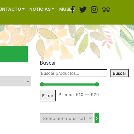
ONTACTO
NOTICIAS
MUSEO
Buscar
Buscar
Precio:
€10
—
€20
Filtrar