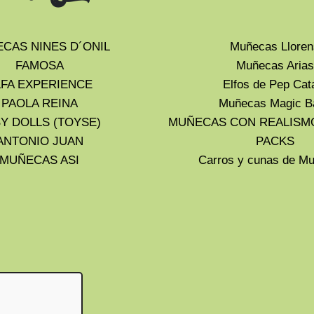
CAS NINES D´ONIL
Muñecas Lloren
FAMOSA
Muñecas Arias
LFA EXPERIENCE
Elfos de Pep Cat
PAOLA REINA
Muñecas Magic B
Y DOLLS (TOYSE)
MUÑECAS CON REALISM
ANTONIO JUAN
PACKS
MUÑECAS ASI
Carros y cunas de 