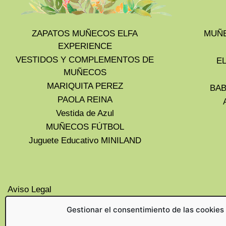
ZAPATOS MUÑECOS ELFA
MUÑE
EXPERIENCE
VESTIDOS Y COMPLEMENTOS DE
E
MUÑECOS
MARIQUITA PEREZ
BAB
PAOLA REINA
Vestida de Azul
MUÑECOS FÚTBOL
Juguete Educativo MINILAND
Aviso Legal
Privacidad
Gestionar el consentimiento de las cookies
Cookies UE