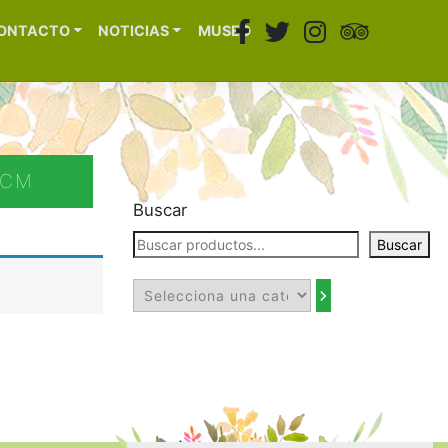
ONTACTO
NOTICIAS
MUSEO
8CM
Buscar
Buscar