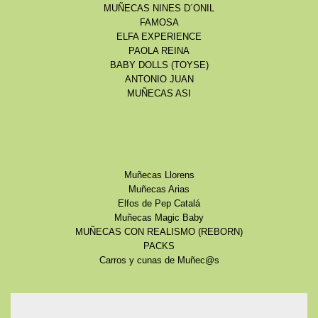
MUÑECAS NINES D´ONIL
FAMOSA
ELFA EXPERIENCE
PAOLA REINA
BABY DOLLS (TOYSE)
ANTONIO JUAN
MUÑECAS ASI
Muñecas Llorens
Muñecas Arias
Elfos de Pep Catalá
Muñecas Magic Baby
MUÑECAS CON REALISMO (REBORN)
PACKS
Carros y cunas de Muñec@s