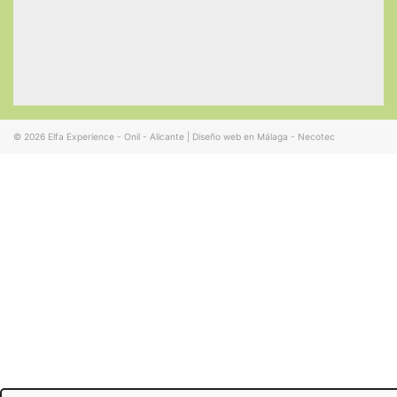
© 2026
Elfa Experience - Onil - Alicante
|
Diseño web en Málaga - Necotec