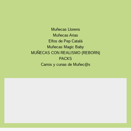
Muñecas Llorens
Muñecas Arias
Elfos de Pep Catalá
Muñecas Magic Baby
MUÑECAS CON REALISMO (REBORN)
PACKS
Carros y cunas de Muñec@s