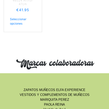
46024 Arthur
47cm
€
41.95
Seleccionar
opciones
Marcas colaboradoras
ZAPATOS MUÑECOS ELFA EXPERIENCE
VESTIDOS Y COMPLEMENTOS DE MUÑECOS
MARIQUITA PEREZ
PAOLA REINA