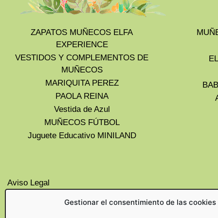
ZAPATOS MUÑECOS ELFA
MUÑE
EXPERIENCE
VESTIDOS Y COMPLEMENTOS DE
E
MUÑECOS
MARIQUITA PEREZ
BAB
PAOLA REINA
Vestida de Azul
MUÑECOS FÚTBOL
Juguete Educativo MINILAND
Aviso Legal
Privacidad
Gestionar el consentimiento de las cookies
Cookies UE