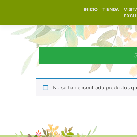
INICIO
TIENDA
VISIT
Elfa Experience – Onil 
EXCU
No se han encontrado productos que