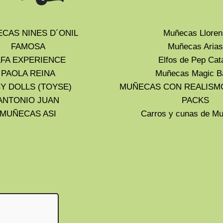
CAS NINES D´ONIL
Muñecas Lloren
FAMOSA
Muñecas Arias
LFA EXPERIENCE
Elfos de Pep Cat
PAOLA REINA
Muñecas Magic B
Y DOLLS (TOYSE)
MUÑECAS CON REALISM
ANTONIO JUAN
PACKS
MUÑECAS ASI
Carros y cunas de 