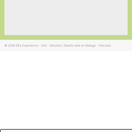
© 2026
Elfa Experience - Onil - Alicante
|
Diseño web en Málaga - Necotec