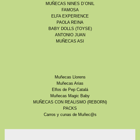
MUÑECAS NINES D´ONIL
FAMOSA
ELFA EXPERIENCE
PAOLA REINA
BABY DOLLS (TOYSE)
ANTONIO JUAN
MUÑECAS ASI
Muñecas Llorens
Muñecas Arias
Elfos de Pep Catalá
Muñecas Magic Baby
MUÑECAS CON REALISMO (REBORN)
PACKS
Carros y cunas de Muñec@s