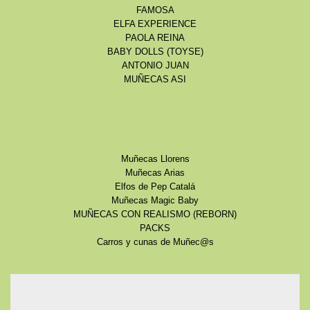
FAMOSA
ELFA EXPERIENCE
PAOLA REINA
BABY DOLLS (TOYSE)
ANTONIO JUAN
MUÑECAS ASI
Muñecas Llorens
Muñecas Arias
Elfos de Pep Catalá
Muñecas Magic Baby
MUÑECAS CON REALISMO (REBORN)
PACKS
Carros y cunas de Muñec@s