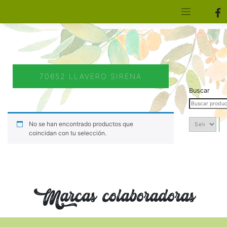
[aws_search_form]
Elfa Experience – Onil – Alicante
70652 LLAVERO SIRENA
Buscar
No se han encontrado productos que
coincidan con tu selección.
Marcas colaboradoras