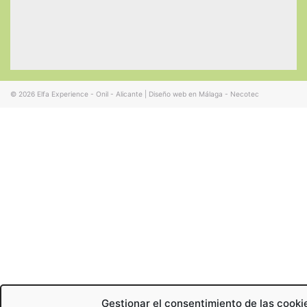
© 2026
Elfa Experience - Onil - Alicante
|
Diseño web en Málaga - Necotec
Gestionar el consentimiento de las cooki