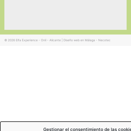
© 2026
Elfa Experience - Onil - Alicante
|
Diseño web en Málaga - Necotec
Gestionar el consentimiento de las cooki