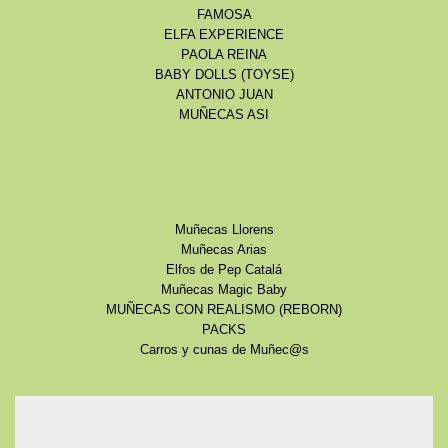
FAMOSA
ELFA EXPERIENCE
PAOLA REINA
BABY DOLLS (TOYSE)
ANTONIO JUAN
MUÑECAS ASI
Muñecas Llorens
Muñecas Arias
Elfos de Pep Catalá
Muñecas Magic Baby
MUÑECAS CON REALISMO (REBORN)
PACKS
Carros y cunas de Muñec@s