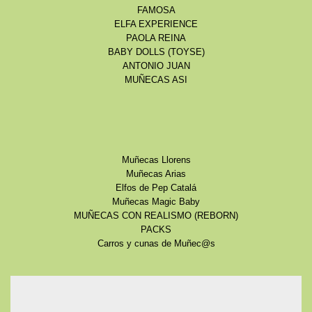
FAMOSA
ELFA EXPERIENCE
PAOLA REINA
BABY DOLLS (TOYSE)
ANTONIO JUAN
MUÑECAS ASI
Muñecas Llorens
Muñecas Arias
Elfos de Pep Catalá
Muñecas Magic Baby
MUÑECAS CON REALISMO (REBORN)
PACKS
Carros y cunas de Muñec@s