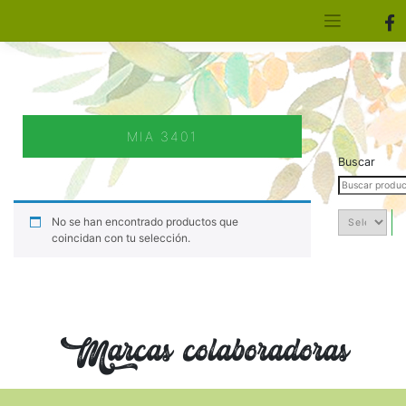
[aws_search_form]
Elfa Experience – Onil – Alicante
MIA 3401
Buscar
No se han encontrado productos que
coincidan con tu selección.
Marcas colaboradoras