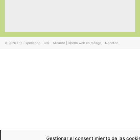
© 2026
Elfa Experience - Onil - Alicante
|
Diseño web en Málaga - Necotec
Gestionar el consentimiento de las cooki