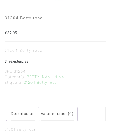
31204 Betty rosa
€
32.95
31204 Betty rosa
Sin existencias
SKU:
31204
Categoría:
BETTY, NANI, NINA
Etiqueta:
31204 Betty rosa
Descripción
Valoraciones (0)
31204 Betty rosa