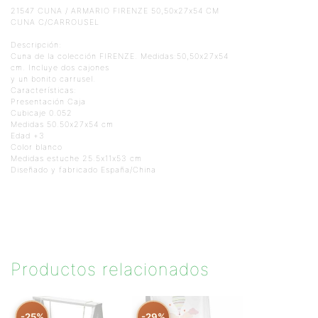
21547 CUNA / ARMARIO FIRENZE 50,50x27x54 CM
CUNA C/CARROUSEL
Descripción:
Cuna de la colección FIRENZE. Medidas:50,50x27x54
cm. Incluye dos cajones
y un bonito carrusel.
Características:
Presentación Caja
Cubicaje 0.052
Medidas 50.50x27x54 cm
Edad +3
Color blanco
Medidas estuche 25.5x11x53 cm
Diseñado y fabricado España/China
Productos relacionados
-25%
-29%