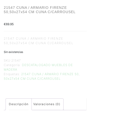
21547 CUNA / ARMARIO FIRENZE
50,50x27x54 CM CUNA C/CARROUSEL
€
69.95
21547 CUNA / ARMARIO FIRENZE
50,50x27x54 CM CUNA C/CARROUSEL
Sin existencias
SKU:
21547
Categoría:
DESCATALOGADO MUEBLES DE
MADERA
Etiquetas:
21547 CUNA / ARMARIO FIRENZE 50
,
50x27x54 CM CUNA C/CARROUSEL
Descripción
Valoraciones (0)