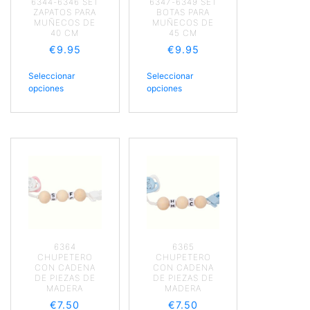
6344-6346 SET
6347-6349 SET
ZAPATOS PARA
BOTAS PARA
MUÑECOS DE
MUÑECOS DE
40 CM
45 CM
€
9.95
€
9.95
Seleccionar
Seleccionar
opciones
opciones
6364
6365
CHUPETERO
CHUPETERO
CON CADENA
CON CADENA
DE PIEZAS DE
DE PIEZAS DE
MADERA
MADERA
€
7.50
€
7.50