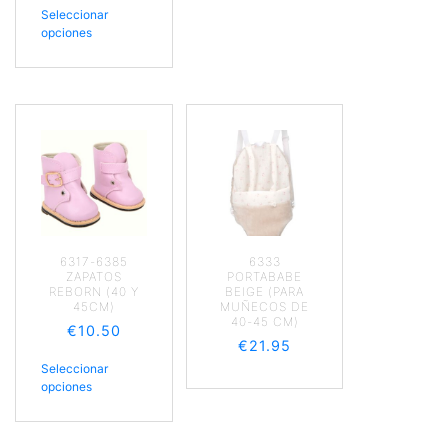
Seleccionar
opciones
6317-6385
6333
ZAPATOS
PORTABABE
REBORN (40 Y
BEIGE (PARA
45CM)
MUÑECOS DE
40-45 CM)
€
10.50
€
21.95
Seleccionar
opciones