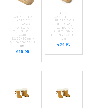
6336
6337
CANASTILLA
CANASTILLA
MIMBRE CON
MIMBRE CON
DOS ASAS,
DOS ASAS,
PROTECTOR,
PROTECTOR,
COLCHON Y
COLCHON Y
COJIN
COJIN 26x40x19
28x52x20 cm /
cm
Altura c/asas 29
€
34.95
cm
€
35.95