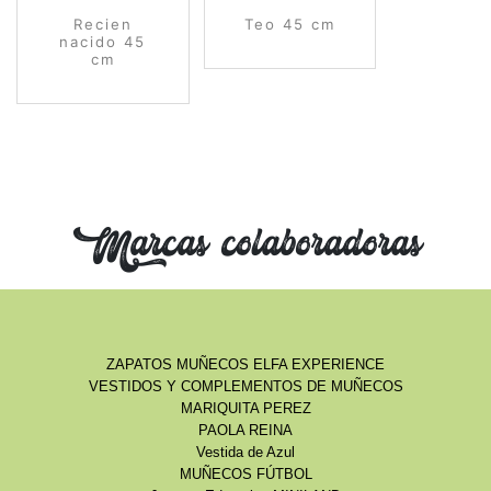
Recien
Teo 45 cm
nacido 45
cm
Marcas colaboradoras
ZAPATOS MUÑECOS ELFA EXPERIENCE
VESTIDOS Y COMPLEMENTOS DE MUÑECOS
MARIQUITA PEREZ
PAOLA REINA
Vestida de Azul
MUÑECOS FÚTBOL