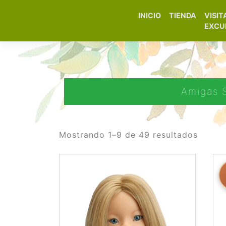
INICIO
TIENDA
VISIT
Elfa Experience – Onil 
EXCU
Amigas S
Mostrando 1–9 de 49 resultados