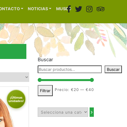
ONTACTO
NOTICIAS
MUSEO
Buscar
Buscar
Precio:
€20
—
€40
Filtrar
¡Últimas
unidades!