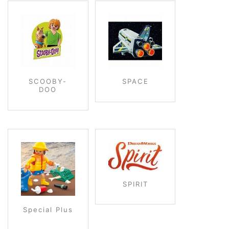
SCOOBY-
SPACE
DOO
SPIRIT
Special Plus