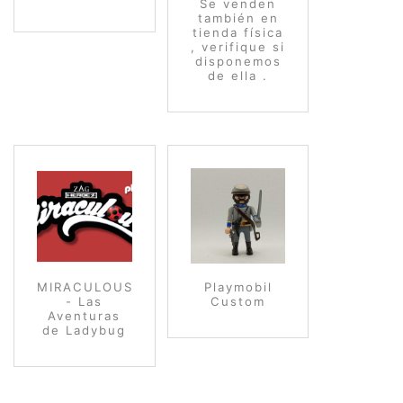
Se venden
también en
tienda física
, verifique si
disponemos
de ella .
MIRACULOUS
Playmobil
- Las
Custom
Aventuras
de Ladybug