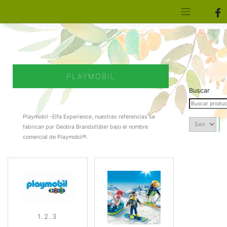
[aws_search_form]
Elfa Experience – Onil – Alicante
PLAYMOBIL
Buscar
Playmobil -Elfa Experience, nuestras referencias se
fabrican por Geobra Brandsttäter bajo el nombre
comercial de Playmobil®.
1.2.3