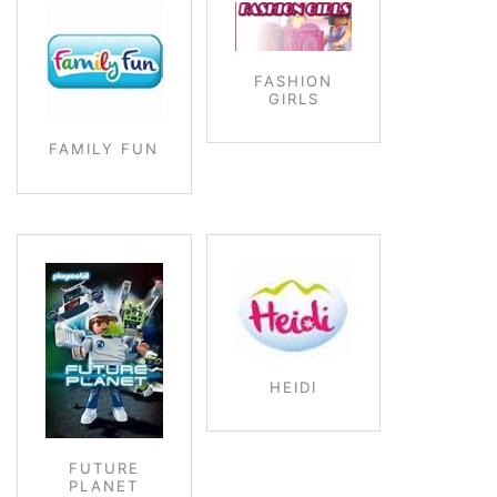
FASHION
GIRLS
FAMILY FUN
HEIDI
FUTURE
PLANET