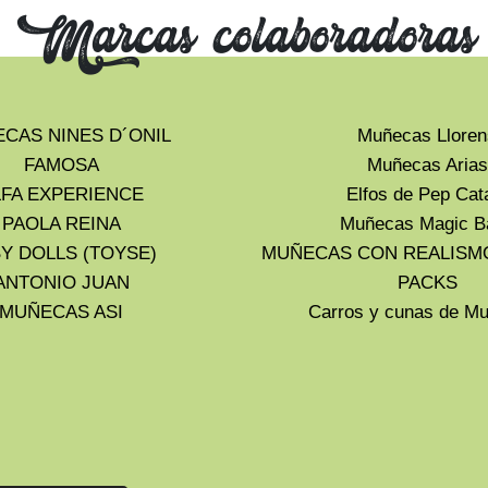
Marcas colaboradoras
CAS NINES D´ONIL
Muñecas Lloren
FAMOSA
Muñecas Arias
LFA EXPERIENCE
Elfos de Pep Cat
PAOLA REINA
Muñecas Magic B
Y DOLLS (TOYSE)
MUÑECAS CON REALISM
ANTONIO JUAN
PACKS
MUÑECAS ASI
Carros y cunas de 