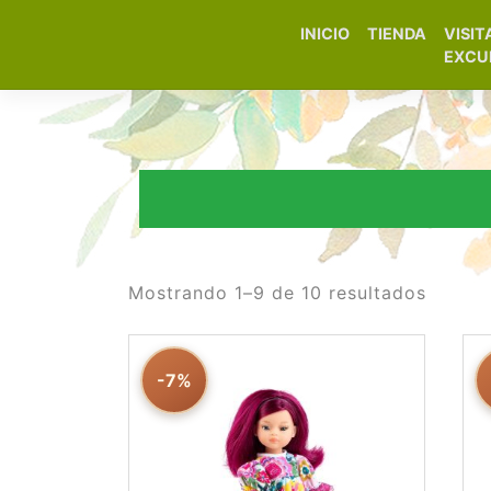
INICIO
TIENDA
VISIT
Elfa Experience – Onil 
EXCU
Mostrando 1–9 de 10 resultados
-7%