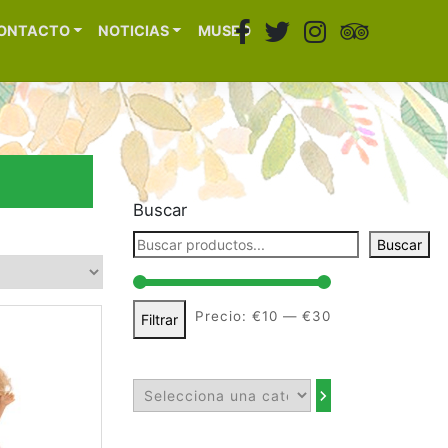
ONTACTO
NOTICIAS
MUSEO
Buscar
Buscar
Precio:
€10
—
€30
Filtrar