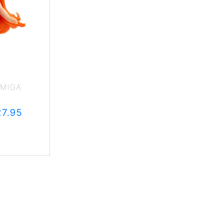
AMIGA
A
27.95