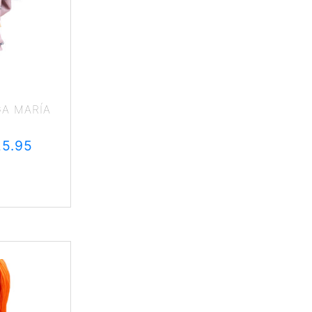
GA MARÍA
25.95