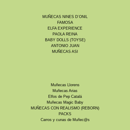
MUÑECAS NINES D´ONIL
FAMOSA
ELFA EXPERIENCE
PAOLA REINA
BABY DOLLS (TOYSE)
ANTONIO JUAN
MUÑECAS ASI
Muñecas Llorens
Muñecas Arias
Elfos de Pep Catalá
Muñecas Magic Baby
MUÑECAS CON REALISMO (REBORN)
PACKS
Carros y cunas de Muñec@s