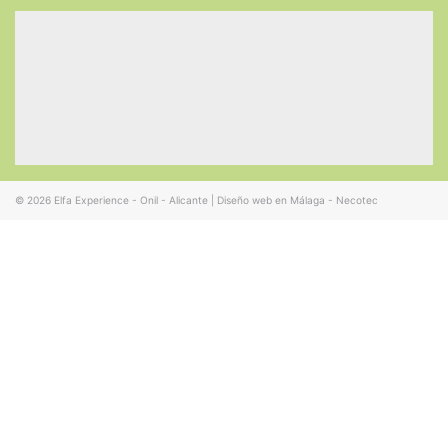
© 2026
Elfa Experience - Onil - Alicante
|
Diseño web en Málaga - Necotec