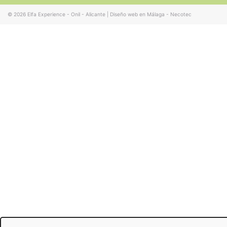
© 2026
Elfa Experience - Onil - Alicante
|
Diseño web en Málaga - Necotec