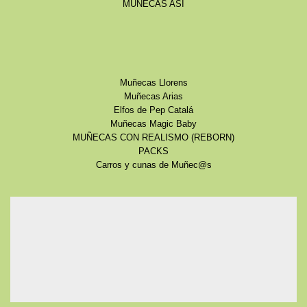
MUÑECAS ASI
Muñecas Llorens
Muñecas Arias
Elfos de Pep Catalá
Muñecas Magic Baby
MUÑECAS CON REALISMO (REBORN)
PACKS
Carros y cunas de Muñec@s