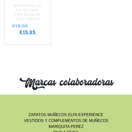
31034 Baby 32
cm africana
niña bolsa sin
ropa interior
€
18.90
€
15.95
Marcas colaboradoras
ZAPATOS MUÑECOS ELFA EXPERIENCE
VESTIDOS Y COMPLEMENTOS DE MUÑECOS
MARIQUITA PEREZ