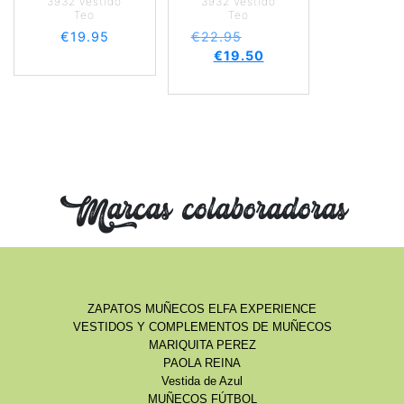
3932 vestido
3932 Vestido
Teo
Teo
€
19.95
€
22.95
€
19.50
Marcas colaboradoras
ZAPATOS MUÑECOS ELFA EXPERIENCE
VESTIDOS Y COMPLEMENTOS DE MUÑECOS
MARIQUITA PEREZ
PAOLA REINA
Vestida de Azul
MUÑECOS FÚTBOL