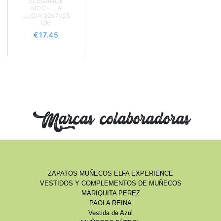
ELEGANCE
MOCHILA
LUCIA 22x7x25
CM
€
17.45
Marcas colaboradoras
ZAPATOS MUÑECOS ELFA EXPERIENCE
VESTIDOS Y COMPLEMENTOS DE MUÑECOS
MARIQUITA PEREZ
PAOLA REINA
Vestida de Azul