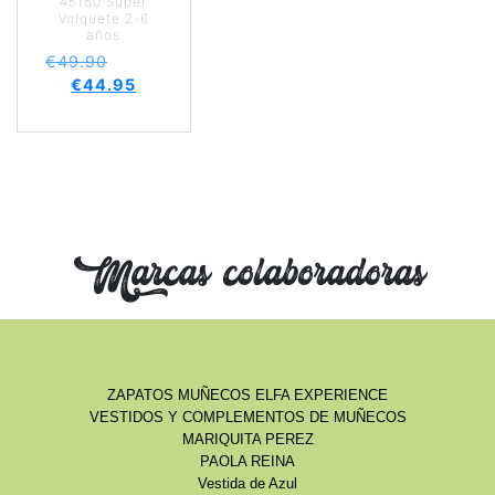
45150 Súper
Volquete 2-6
años
€
49.90
€
44.95
Marcas colaboradoras
ZAPATOS MUÑECOS ELFA EXPERIENCE
VESTIDOS Y COMPLEMENTOS DE MUÑECOS
MARIQUITA PEREZ
PAOLA REINA
Vestida de Azul