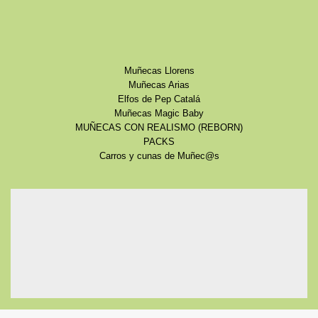
Muñecas Llorens
Muñecas Arias
Elfos de Pep Catalá
Muñecas Magic Baby
MUÑECAS CON REALISMO (REBORN)
PACKS
Carros y cunas de Muñec@s