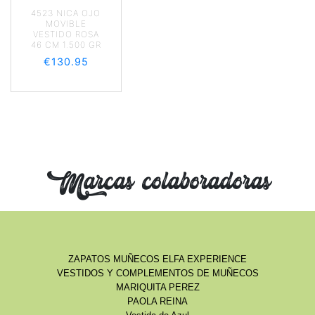
4523 NICA OJO
MOVIBLE
VESTIDO ROSA
46 CM 1.500 GR
€
130.95
Marcas colaboradoras
ZAPATOS MUÑECOS ELFA EXPERIENCE
VESTIDOS Y COMPLEMENTOS DE MUÑECOS
MARIQUITA PEREZ
PAOLA REINA