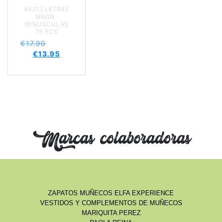
45313 LETRAS
MAGN.
MINUSCULAS
76 PCS
€
17.90
€
13.95
Marcas colaboradoras
ZAPATOS MUÑECOS ELFA EXPERIENCE
VESTIDOS Y COMPLEMENTOS DE MUÑECOS
MARIQUITA PEREZ