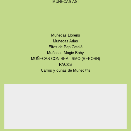
MUÑECAS ASI
Muñecas Llorens
Muñecas Arias
Elfos de Pep Catalá
Muñecas Magic Baby
MUÑECAS CON REALISMO (REBORN)
PACKS
Carros y cunas de Muñec@s