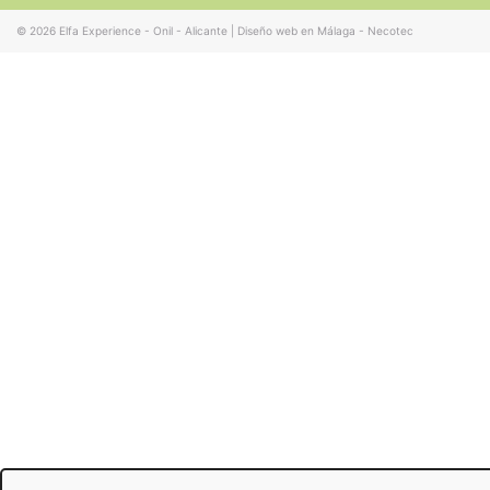
© 2026
Elfa Experience - Onil - Alicante
|
Diseño web en Málaga - Necotec