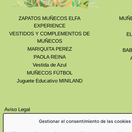
ZAPATOS MUÑECOS ELFA
MUÑE
EXPERIENCE
VESTIDOS Y COMPLEMENTOS DE
E
MUÑECOS
MARIQUITA PEREZ
BAB
PAOLA REINA
Vestida de Azul
MUÑECOS FÚTBOL
Juguete Educativo MINILAND
Aviso Legal
Privacidad
Gestionar el consentimiento de las cookies
Cookies UE
Politica de devoluciones y