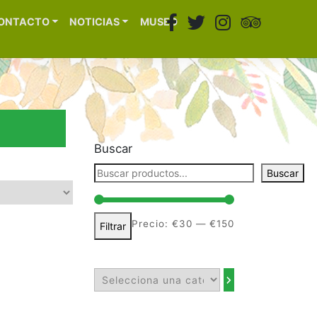
ONTACTO
NOTICIAS
MUSEO
Buscar
Buscar
Precio:
€30
—
€150
Filtrar