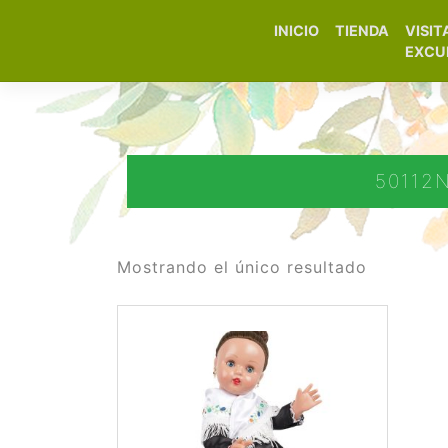
INICIO
TIENDA
VISIT
Elfa Experience – Onil 
EXCU
50112N
Mostrando el único resultado