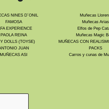
CAS NINES D´ONIL
Muñecas Lloren
FAMOSA
Muñecas Arias
LFA EXPERIENCE
Elfos de Pep Cat
PAOLA REINA
Muñecas Magic B
Y DOLLS (TOYSE)
MUÑECAS CON REALISM
ANTONIO JUAN
PACKS
MUÑECAS ASI
Carros y cunas de 