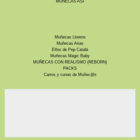
MUÑECAS ASI
Muñecas Llorens
Muñecas Arias
Elfos de Pep Catalá
Muñecas Magic Baby
MUÑECAS CON REALISMO (REBORN)
PACKS
Carros y cunas de Muñec@s