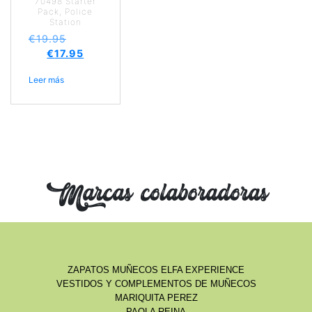
70498 Starter
Pack, Police
Station
€
19.95
€
17.95
Leer más
Marcas colaboradoras
ZAPATOS MUÑECOS ELFA EXPERIENCE
VESTIDOS Y COMPLEMENTOS DE MUÑECOS
MARIQUITA PEREZ
PAOLA REINA