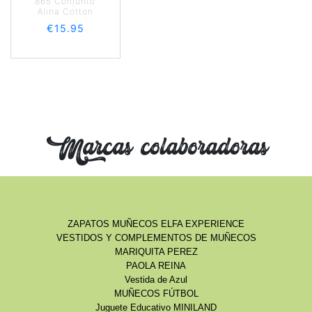
865 Conjunto
Alina Cotton
€
15.95
Marcas colaboradoras
ZAPATOS MUÑECOS ELFA EXPERIENCE
VESTIDOS Y COMPLEMENTOS DE MUÑECOS
MARIQUITA PEREZ
PAOLA REINA
Vestida de Azul
MUÑECOS FÚTBOL
Juguete Educativo MINILAND