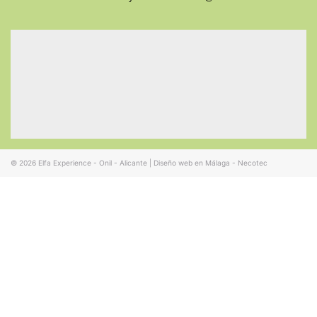
© 2026
Elfa Experience - Onil - Alicante
|
Diseño web en Málaga - Necotec