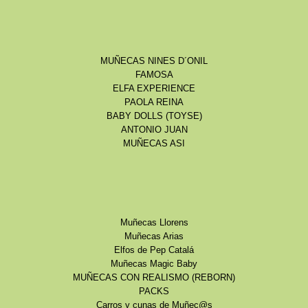
MUÑECAS NINES D´ONIL
FAMOSA
ELFA EXPERIENCE
PAOLA REINA
BABY DOLLS (TOYSE)
ANTONIO JUAN
MUÑECAS ASI
Muñecas Llorens
Muñecas Arias
Elfos de Pep Catalá
Muñecas Magic Baby
MUÑECAS CON REALISMO (REBORN)
PACKS
Carros y cunas de Muñec@s