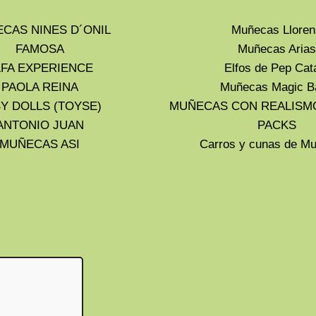
CAS NINES D´ONIL
Muñecas Lloren
FAMOSA
Muñecas Arias
LFA EXPERIENCE
Elfos de Pep Cat
PAOLA REINA
Muñecas Magic B
Y DOLLS (TOYSE)
MUÑECAS CON REALISM
ANTONIO JUAN
PACKS
MUÑECAS ASI
Carros y cunas de 