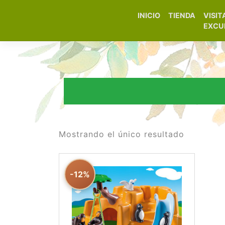
INICIO
TIENDA
VISIT
Elfa Experience – Onil 
EXCU
Mostrando el único resultado
-12%