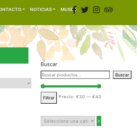
ONTACTO
NOTICIAS
MUSEO
Buscar
Buscar
Precio:
€30
—
€40
Filtrar