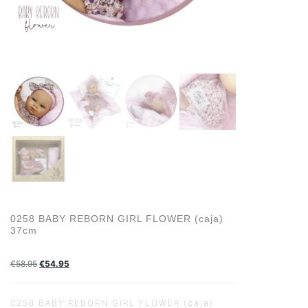
0258 BABY REBORN GIRL FLOWER (caja)
37cm
€
58.95
€
54.95
0258 BABY REBORN GIRL FLOWER (caja)