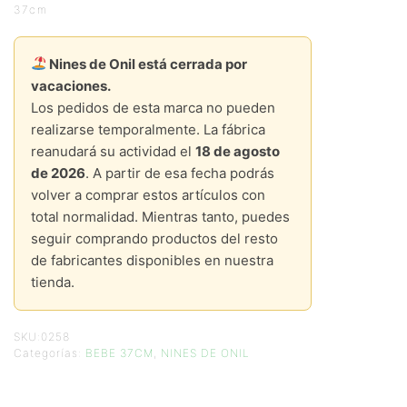
37cm
Nines de Onil está cerrada por
vacaciones.
Los pedidos de esta marca no pueden
realizarse temporalmente. La fábrica
reanudará su actividad el
18 de agosto
de 2026
. A partir de esa fecha podrás
volver a comprar estos artículos con
total normalidad. Mientras tanto, puedes
seguir comprando productos del resto
de fabricantes disponibles en nuestra
tienda.
SKU:
0258
Categorías:
BEBE 37CM
,
NINES DE ONIL