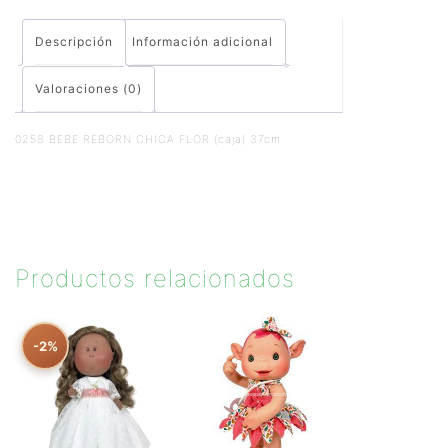
Descripción
Información adicional
Valoraciones (0)
0258 BEBE REBORN CHICA FLOR (caja) 37cm
Productos relacionados
-2%