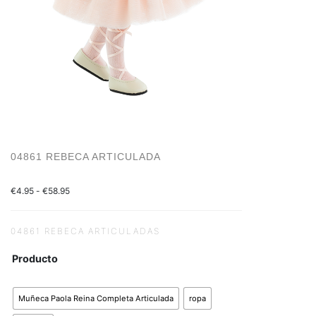
04861 REBECA ARTICULADA
€
4.95
-
€
58.95
04861 REBECA ARTICULADAS
Producto
Muñeca Paola Reina Completa Articulada
ropa