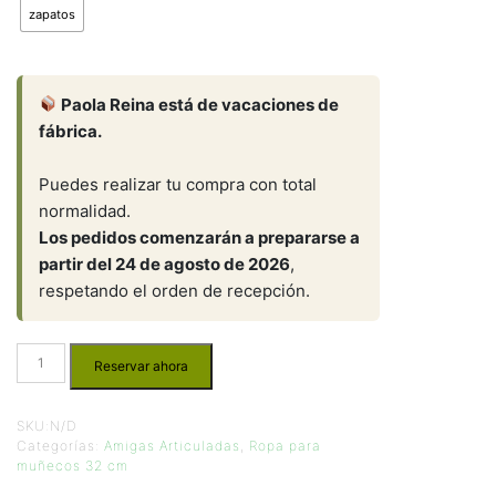
zapatos
Paola Reina está de vacaciones de
fábrica.
Puedes realizar tu compra con total
normalidad.
Los pedidos comenzarán a prepararse a
partir del 24 de agosto de 2026
,
respetando el orden de recepción.
Reservar ahora
SKU:
N/D
Categorías:
Amigas Articuladas
,
Ropa para
muñecos 32 cm