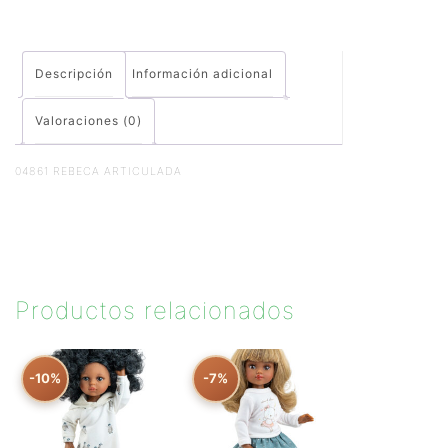
Descripción
Información adicional
Valoraciones (0)
04861 REBECA ARTICULADA
Productos relacionados
-10%
-7%