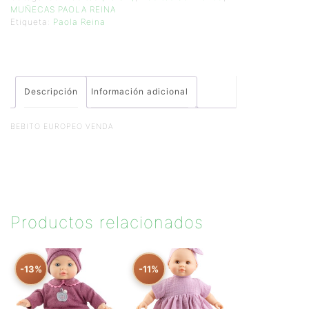
MUÑECAS PAOLA REINA
Etiqueta:
Paola Reina
Descripción
Información adicional
BEBITO EUROPEO VENDA
Productos relacionados
-13%
-11%