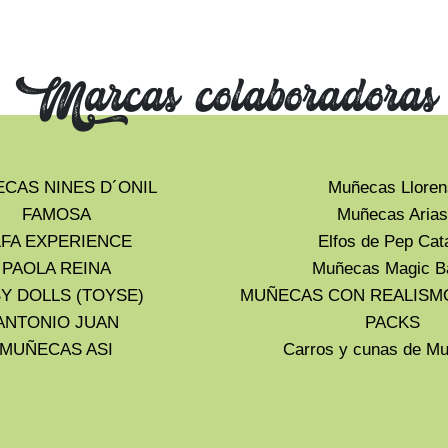
Marcas colaboradoras
CAS NINES D´ONIL
Muñecas Lloren
FAMOSA
Muñecas Arias
LFA EXPERIENCE
Elfos de Pep Cat
PAOLA REINA
Muñecas Magic B
Y DOLLS (TOYSE)
MUÑECAS CON REALISM
ANTONIO JUAN
PACKS
MUÑECAS ASI
Carros y cunas de 