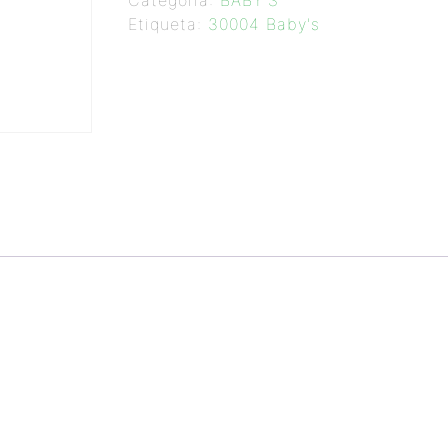
Categoría:
BABY'S
Etiqueta:
30004 Baby's