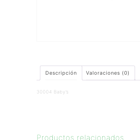
Descripción
Valoraciones (0)
30004 Baby’s
Productos relacionados