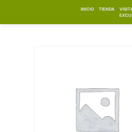
INICIO
TIENDA
VISIT
Elfa Experience – Onil 
EXCU