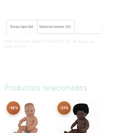
Descripción
Valoraciones (0)
31051 MUÑECO BEBÉ CAUCÁSICO 38 CM Bolsa, sin
ropa interior
Productos relacionados
-16%
-21%