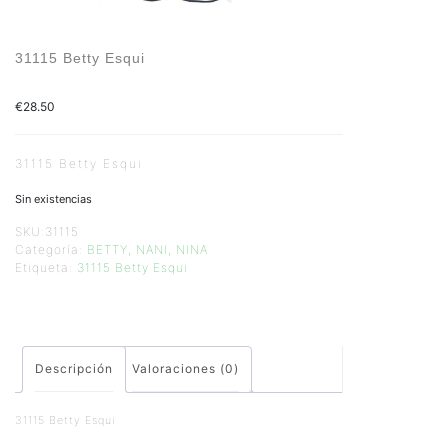
31115 Betty Esqui
€
28.50
31115 Betty Esqui
Sin existencias
SKU:
31115
Categoría:
BETTY, NANI, NINA
Etiqueta:
31115 Betty Esqui
Descripción
Valoraciones (0)
31115 Betty Esqui