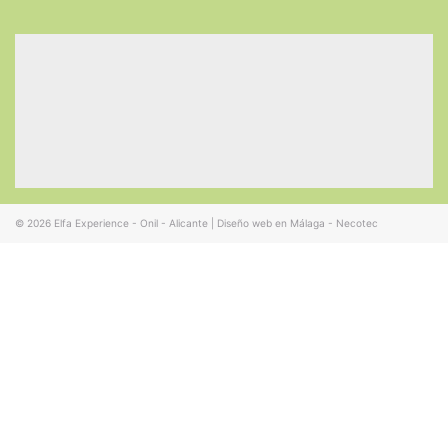
© 2026
Elfa Experience - Onil - Alicante
|
Diseño web en Málaga - Necotec