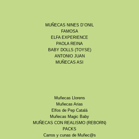
MUÑECAS NINES D´ONIL
FAMOSA
ELFA EXPERIENCE
PAOLA REINA
BABY DOLLS (TOYSE)
ANTONIO JUAN
MUÑECAS ASI
Muñecas Llorens
Muñecas Arias
Elfos de Pep Catalá
Muñecas Magic Baby
MUÑECAS CON REALISMO (REBORN)
PACKS
Carros y cunas de Muñec@s