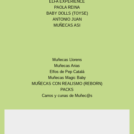
ELFA EXPERIENCE
PAOLA REINA
BABY DOLLS (TOYSE)
ANTONIO JUAN
MUÑECAS ASI
Muñecas Llorens
Muñecas Arias
Elfos de Pep Catalá
Muñecas Magic Baby
MUÑECAS CON REALISMO (REBORN)
PACKS
Carros y cunas de Muñec@s