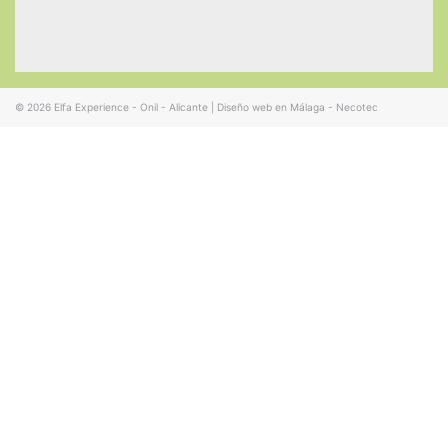
© 2026
Elfa Experience - Onil - Alicante
|
Diseño web en Málaga - Necotec