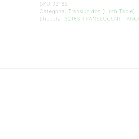
SKU:
32163
Categoría:
Translucidos (Ligth Table)
Etiqueta:
32163 TRANSLUCENT TAN