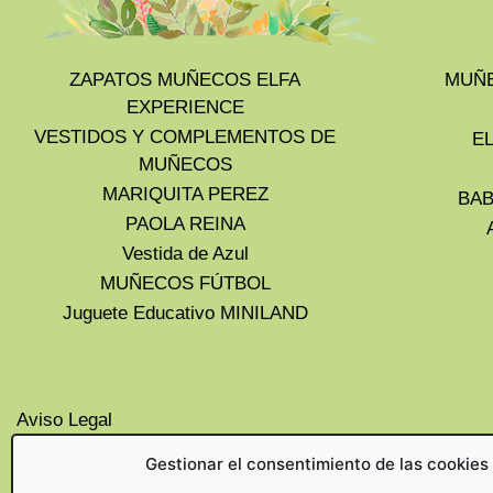
ZAPATOS MUÑECOS ELFA
MUÑE
EXPERIENCE
VESTIDOS Y COMPLEMENTOS DE
E
MUÑECOS
MARIQUITA PEREZ
BAB
PAOLA REINA
Vestida de Azul
MUÑECOS FÚTBOL
Juguete Educativo MINILAND
Aviso Legal
Privacidad
Gestionar el consentimiento de las cookies
Cookies UE