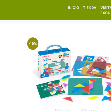
INICIO
TIENDA
VISIT
Elfa Experience – Onil 
EXCU
-19%