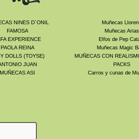
CAS NINES D´ONIL
Muñecas Lloren
FAMOSA
Muñecas Arias
LFA EXPERIENCE
Elfos de Pep Cat
PAOLA REINA
Muñecas Magic B
Y DOLLS (TOYSE)
MUÑECAS CON REALISM
ANTONIO JUAN
PACKS
MUÑECAS ASI
Carros y cunas de 