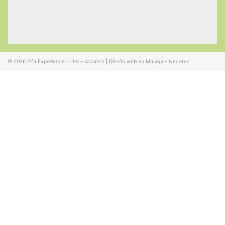
© 2026
Elfa Experience - Onil - Alicante
|
Diseño web en Málaga - Necotec