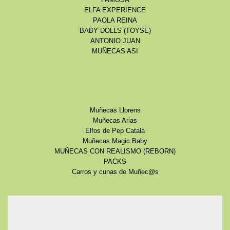
FAMOSA
ELFA EXPERIENCE
PAOLA REINA
BABY DOLLS (TOYSE)
ANTONIO JUAN
MUÑECAS ASI
Muñecas Llorens
Muñecas Arias
Elfos de Pep Catalá
Muñecas Magic Baby
MUÑECAS CON REALISMO (REBORN)
PACKS
Carros y cunas de Muñec@s