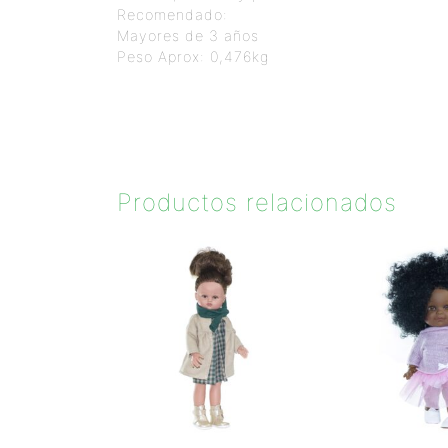
Recomendado:
Mayores de 3 años
Peso Aprox: 0,476kg
Productos relacionados