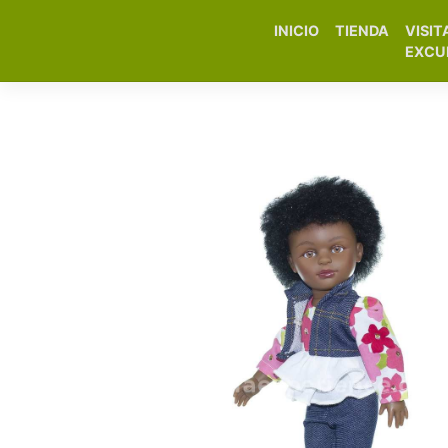
INICIO
TIENDA
VISIT
Elfa Experience – Onil 
EXCU