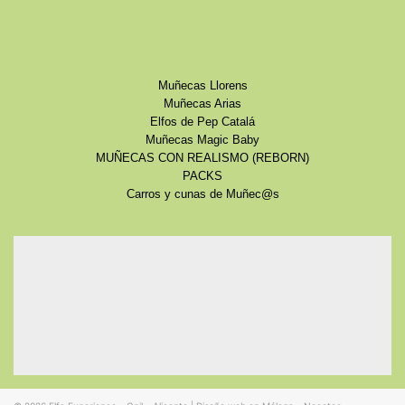
Muñecas Llorens
Muñecas Arias
Elfos de Pep Catalá
Muñecas Magic Baby
MUÑECAS CON REALISMO (REBORN)
PACKS
Carros y cunas de Muñec@s