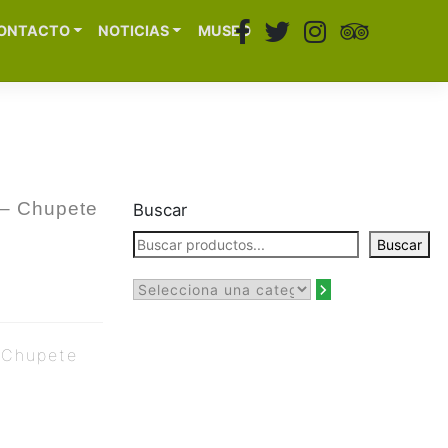
ONTACTO
NOTICIAS
MUSEO
 – Chupete
Buscar
Buscar
 Chupete