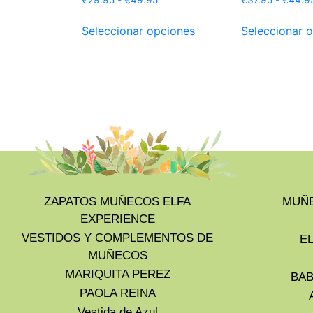
Seleccionar opciones
Seleccionar 
ZAPATOS MUÑECOS ELFA
MUÑE
EXPERIENCE
VESTIDOS Y COMPLEMENTOS DE
E
MUÑECOS
MARIQUITA PEREZ
BAB
PAOLA REINA
Vestida de Azul