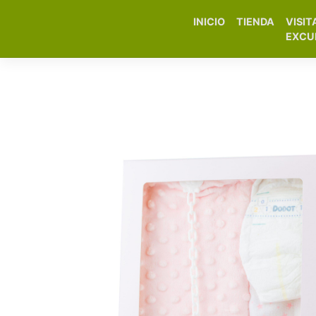
INICIO
TIENDA
VISIT
Elfa Experience – Onil 
EXCU