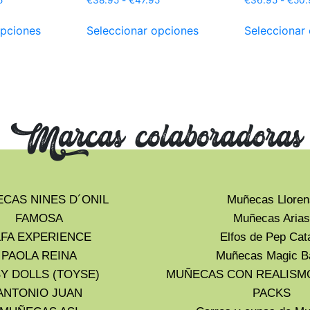
opciones
Seleccionar opciones
Seleccionar
Marcas colaboradoras
CAS NINES D´ONIL
Muñecas Lloren
FAMOSA
Muñecas Arias
LFA EXPERIENCE
Elfos de Pep Cat
PAOLA REINA
Muñecas Magic B
Y DOLLS (TOYSE)
MUÑECAS CON REALISM
ANTONIO JUAN
PACKS