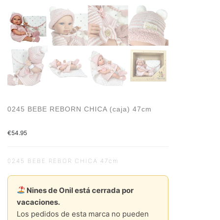
0245 BEBE REBORN CHICA (caja) 47cm
€
54.95
0245 BEBE REBOR CHICA 47cm
Nines de Onil está cerrada por
vacaciones.
Los pedidos de esta marca no pueden