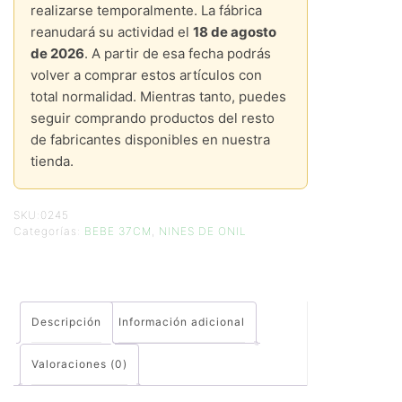
realizarse temporalmente. La fábrica
reanudará su actividad el
18 de agosto
de 2026
. A partir de esa fecha podrás
volver a comprar estos artículos con
total normalidad. Mientras tanto, puedes
seguir comprando productos del resto
de fabricantes disponibles en nuestra
tienda.
SKU:
0245
Categorías:
BEBE 37CM
,
NINES DE ONIL
Descripción
Información adicional
Valoraciones (0)