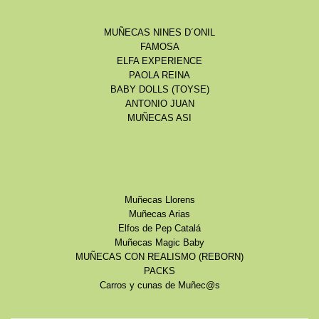
MUÑECAS NINES D´ONIL
FAMOSA
ELFA EXPERIENCE
PAOLA REINA
BABY DOLLS (TOYSE)
ANTONIO JUAN
MUÑECAS ASI
Muñecas Llorens
Muñecas Arias
Elfos de Pep Catalá
Muñecas Magic Baby
MUÑECAS CON REALISMO (REBORN)
PACKS
Carros y cunas de Muñec@s