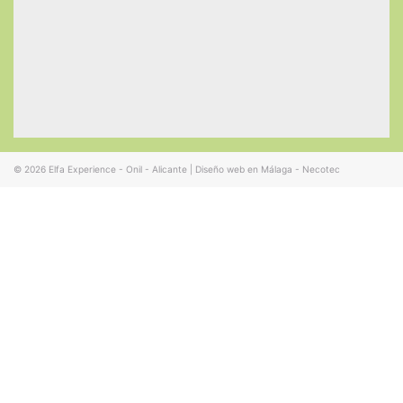
© 2026
Elfa Experience - Onil - Alicante
|
Diseño web en Málaga - Necotec