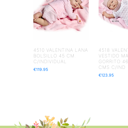
4510 VALENTINA LANA
4518 VALEN
BOLSILLO 45 CM.
VESTIDO M
C/INDIVIDUAL
GORRITO 46
CMS C/IND
€
119.95
€
123.95