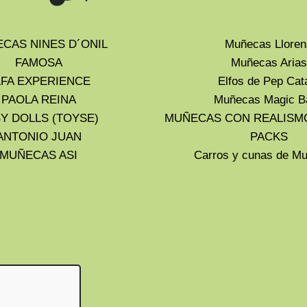
CAS NINES D´ONIL
Muñecas Lloren
FAMOSA
Muñecas Arias
LFA EXPERIENCE
Elfos de Pep Cat
PAOLA REINA
Muñecas Magic B
Y DOLLS (TOYSE)
MUÑECAS CON REALISM
ANTONIO JUAN
PACKS
MUÑECAS ASI
Carros y cunas de 