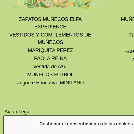
ZAPATOS MUÑECOS ELFA
MUÑE
EXPERIENCE
VESTIDOS Y COMPLEMENTOS DE
E
MUÑECOS
MARIQUITA PEREZ
BAB
PAOLA REINA
Vestida de Azul
MUÑECOS FÚTBOL
Juguete Educativo MINILAND
Aviso Legal
Privacidad
Gestionar el consentimiento de las cookies
Cookies UE