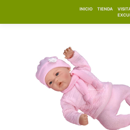
INICIO
TIENDA
VISIT
Elfa Experience – Onil 
EXCU