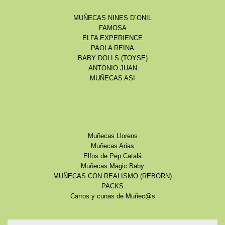
MUÑECAS NINES D´ONIL
FAMOSA
ELFA EXPERIENCE
PAOLA REINA
BABY DOLLS (TOYSE)
ANTONIO JUAN
MUÑECAS ASI
Muñecas Llorens
Muñecas Arias
Elfos de Pep Catalá
Muñecas Magic Baby
MUÑECAS CON REALISMO (REBORN)
PACKS
Carros y cunas de Muñec@s