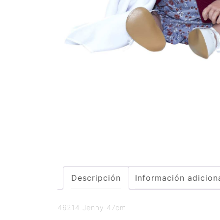
Descripción
Información adicion
46214 Jenny 47cm