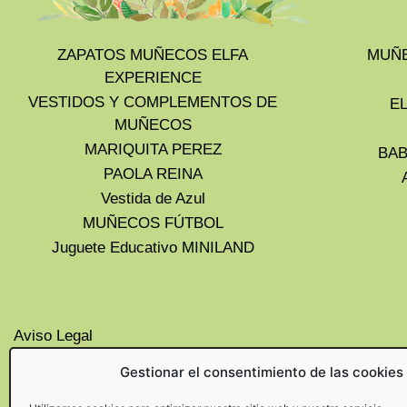
ZAPATOS MUÑECOS ELFA
MUÑE
EXPERIENCE
VESTIDOS Y COMPLEMENTOS DE
E
MUÑECOS
MARIQUITA PEREZ
BAB
PAOLA REINA
Vestida de Azul
MUÑECOS FÚTBOL
Juguete Educativo MINILAND
Aviso Legal
Privacidad
Gestionar el consentimiento de las cookies
Cookies UE
Politica de devoluciones y