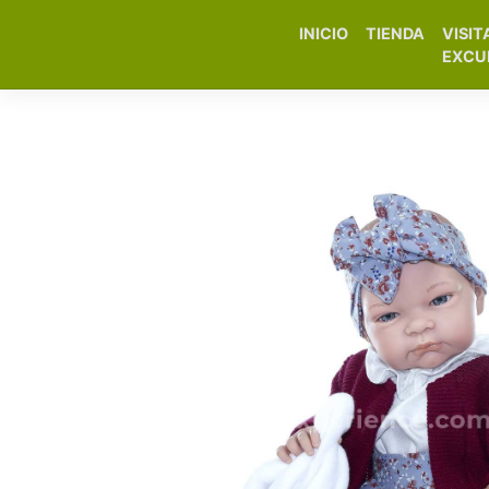
INICIO
TIENDA
VISIT
Elfa Experience – Onil 
EXCU