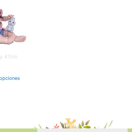
ny 47cm
 opciones