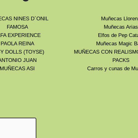
CAS NINES D´ONIL
Muñecas Lloren
FAMOSA
Muñecas Arias
LFA EXPERIENCE
Elfos de Pep Cat
PAOLA REINA
Muñecas Magic B
Y DOLLS (TOYSE)
MUÑECAS CON REALISM
ANTONIO JUAN
PACKS
MUÑECAS ASI
Carros y cunas de 