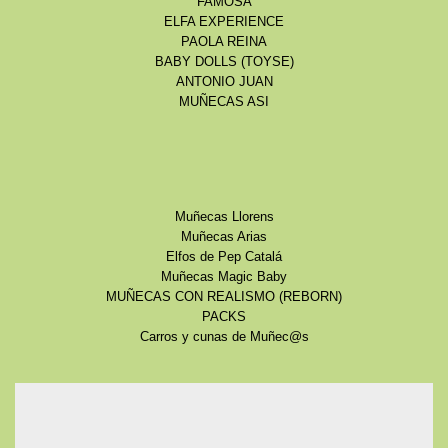
FAMOSA
ELFA EXPERIENCE
PAOLA REINA
BABY DOLLS (TOYSE)
ANTONIO JUAN
MUÑECAS ASI
Muñecas Llorens
Muñecas Arias
Elfos de Pep Catalá
Muñecas Magic Baby
MUÑECAS CON REALISMO (REBORN)
PACKS
Carros y cunas de Muñec@s