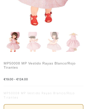
MP50008 MP Vestido Rayas Blanco/Rojo
Tirantes
€
19.00
-
€
124.00
MP50008 MP Vestido Rayas Blanco/Rojo
Tirantes