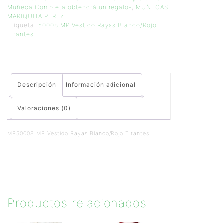
Muñeca Completa obtendrá un regalo-
,
MUÑECAS
MARIQUITA PEREZ
Etiqueta:
50008 MP Vestido Rayas Blanco/Rojo
Tirantes
Descripción
Información adicional
Valoraciones (0)
MP50008 MP Vestido Rayas Blanco/Rojo Tirantes
Productos relacionados