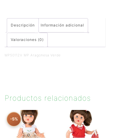
Descripción
Información adicional
Valoraciones (0)
MP50112V MP Aragonesa Verde
Productos relacionados
-5%