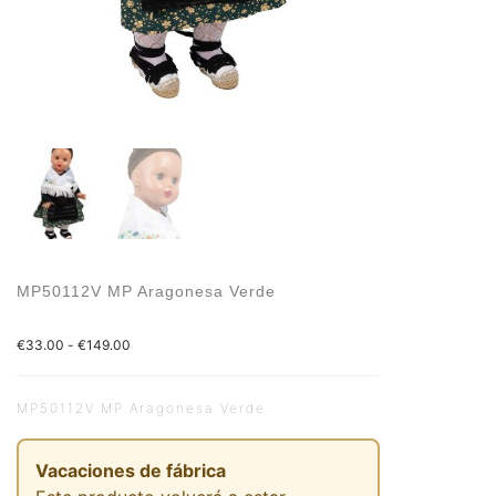
MP50112V MP Aragonesa Verde
€
33.00
-
€
149.00
MP50112V MP Aragonesa Verde
Vacaciones de fábrica